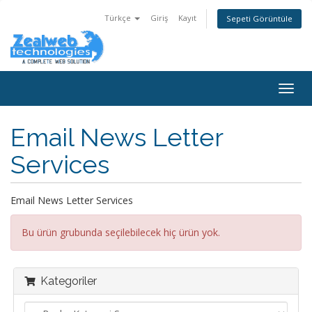
Türkçe
Giriş
Kayıt
Sepeti Görüntüle
Togg
navig
Email News Letter
Services
Email News Letter Services
Bu ürün grubunda seçilebilecek hiç ürün yok.
Kategoriler