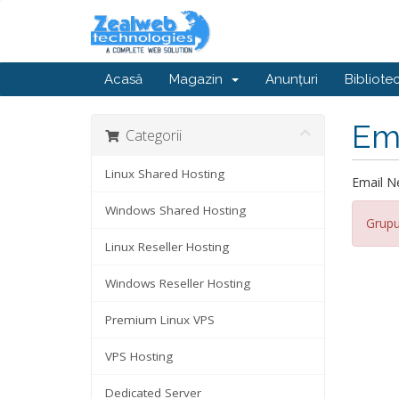
Acasă
Magazin
Anunțuri
Bibliote
Ema
Categorii
Linux Shared Hosting
Email N
Windows Shared Hosting
Grupu
Linux Reseller Hosting
Windows Reseller Hosting
Premium Linux VPS
VPS Hosting
Dedicated Server