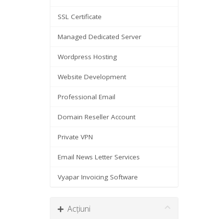
SSL Certificate
Managed Dedicated Server
Wordpress Hosting
Website Development
Professional Email
Domain Reseller Account
Private VPN
Email News Letter Services
Vyapar Invoicing Software
Acțiuni