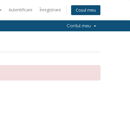
Autentificare
Înregistrare
Coșul meu
Contul meu