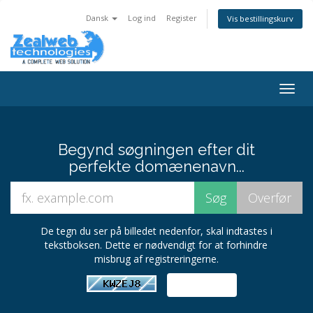
Dansk
Log ind
Register
Vis bestillingskurv
Togg
navig
Begynd søgningen efter dit
perfekte domænenavn...
De tegn du ser på billedet nedenfor, skal indtastes i
tekstboksen. Dette er nødvendigt for at forhindre
misbrug af registreringerne.