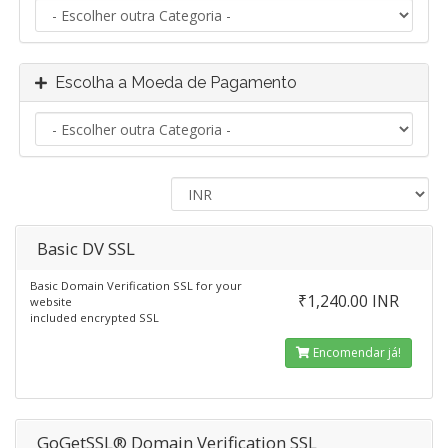
Escolha a Moeda de Pagamento
Basic DV SSL
Basic Domain Verification SSL for your
₹1,240.00 INR
website
included encrypted SSL
Encomendar já!
GoGetSSL® Domain Verification SSL