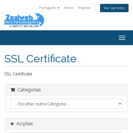
Português
Entrar
Registar
Ver Carrinho
Alter
nave
SSL Certificate
SSL Certificate
Categorias
Acções