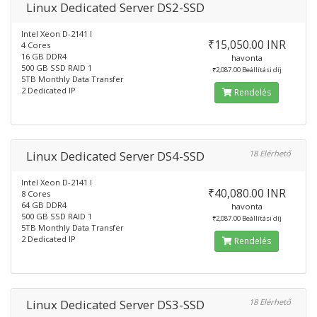
Linux Dedicated Server DS2-SSD
Intel Xeon D-2141 I
₹15,050.00 INR
4 Cores
16 GB DDR4
havonta
500 GB SSD RAID 1
₹2,087.00 Beállítási díj
5TB Monthly Data Transfer
2 Dedicated IP
Rendelés
Linux Dedicated Server DS4-SSD
18 Elérhető
Intel Xeon D-2141 I
₹40,080.00 INR
8 Cores
64 GB DDR4
havonta
500 GB SSD RAID 1
₹2,087.00 Beállítási díj
5TB Monthly Data Transfer
2 Dedicated IP
Rendelés
Linux Dedicated Server DS3-SSD
18 Elérhető