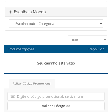
Escolha a Moeda
Produtos/Opções
Preço/Ciclo
Seu carrinho está vazio
Aplicar Código Promocional
Validar Código >>