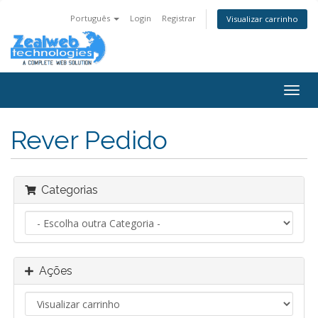
Português
Login
Registrar
Visualizar carrinho
Alter
nave
Rever Pedido
Categorias
Ações