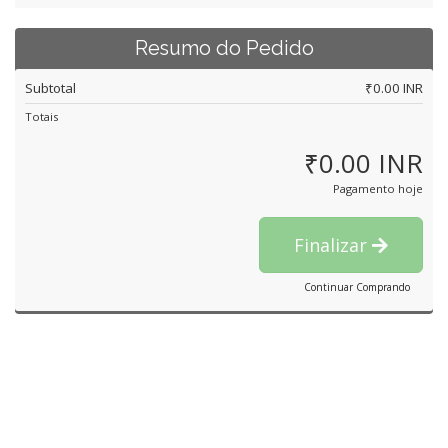
Resumo do Pedido
Subtotal
₹0.00 INR
Totais
₹0.00 INR
Pagamento hoje
Finalizar
Continuar Comprando